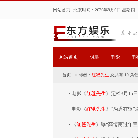
网站首页
北京时间：
2026年8月6日 星期四
网站首页
明星
电影
电
首页
>
标签：
红毯先生
总共有 10 条
· 电影《
红毯先生
》定档3月15
· 电影《
红毯先生
》“沟通有壁”
· 《
红毯先生
》曝“高情商过年宝