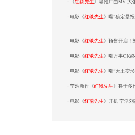
· 《
红毯先生
》曝推广曲MV 
· 电影《
红毯先生
》曝“确定是报
· 电影《
红毯先生
》预售开启！
· 电影《
红毯先生
》曝万事OK
· 电影《
红毯先生
》曝“天王变形
· 宁浩新作《
红毯先生
》将于多
· 电影《
红毯先生
》开机 宁浩刘