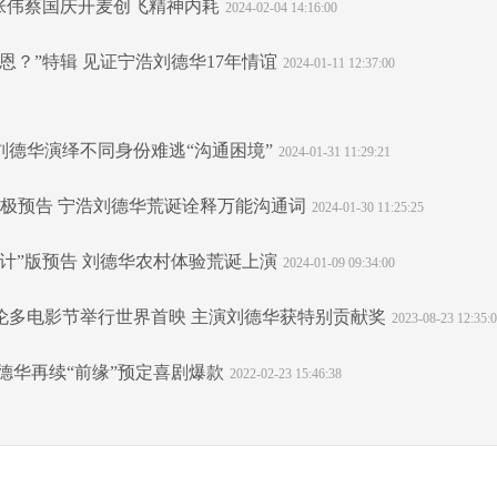
大张伟蔡国庆开麦创飞精神内耗
2024-02-04 14:16:00
恩？”特辑 见证宁浩刘德华17年情谊
2024-01-11 12:37:00
刘德华演绎不同身份难逃“沟通困境”
2024-01-31 11:29:21
终极预告 宁浩刘德华荒诞诠释万能沟通词
2024-01-30 11:25:25
计”版预告 刘德华农村体验荒诞上演
2024-01-09 09:34:00
伦多电影节举行世界首映 主演刘德华获特别贡献奖
2023-08-23 12:35:
德华再续“前缘”预定喜剧爆款
2022-02-23 15:46:38