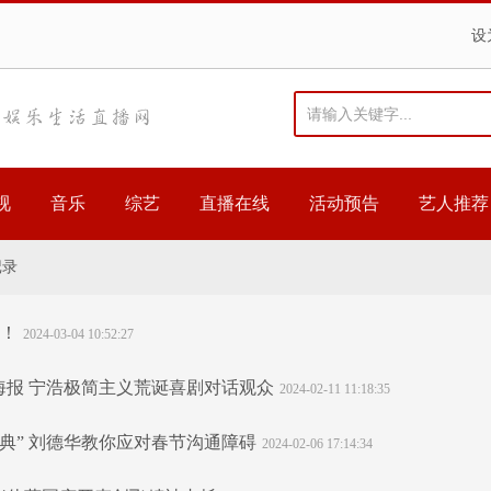
设
视
音乐
综艺
直播在线
活动预告
艺人推荐
记录
日！
2024-03-04 10:52:27
海报 宁浩极简主义荒诞喜剧对话观众
2024-02-11 11:18:35
典” 刘德华教你应对春节沟通障碍
2024-02-06 17:14:34