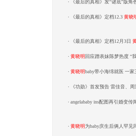
· 《最后的真相》发“谜底”版角色
· 《最后的真相》定档12.3
黄晓
· 《最后的真相》定档12月3日
·
黄晓明
回应蹭表妹陈梦热度 “
·
黄晓明
baby带小海绵就医 一
· 《功勋》首发预告 雷佳音、
· angelababy ins配图再
·
黄晓明
为baby庆生后俩人罕见