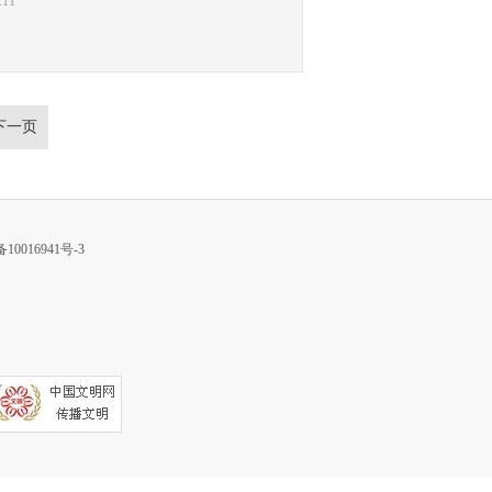
:11
下一页
10016941号-3