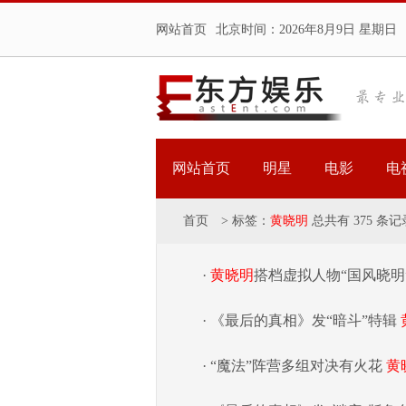
网站首页
北京时间：
2026年8月9日 星期日
网站首页
明星
电影
电
首页
>
标签：
黄晓明
总共有 375 条记
·
黄晓明
搭档虚拟人物“国风晓明
· 《最后的真相》发“暗斗”特辑
· “魔法”阵营多组对决有火花
黄