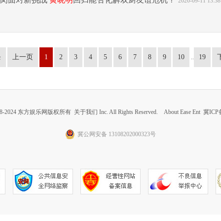
2020-09-11 13:38
条
上一页
1
2
3
4
5
6
7
8
9
10
19
..
 2008-2024 东方娱乐网版权所有
关于我们
Inc. All Rights Reserved. About Ease Ent
冀ICP备
冀公网安备 13108202000323号