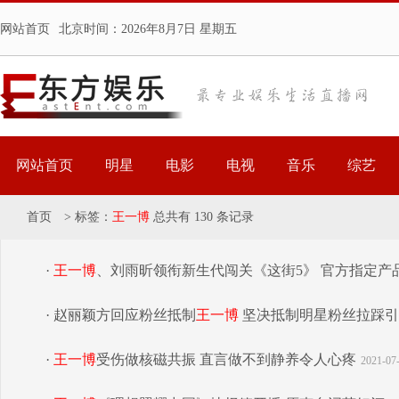
网站首页
北京时间：
2026年8月7日 星期五
网站首页
明星
电影
电视
音乐
综艺
首页
>
标签：
王一博
总共有 130 条记录
·
王一博
、刘雨昕领衔新生代闯关《这街5》 官方指定产品雅
· 赵丽颖方回应粉丝抵制
王一博
坚决抵制明星粉丝拉踩引
·
王一博
受伤做核磁共振 直言做不到静养令人心疼
2021-07-