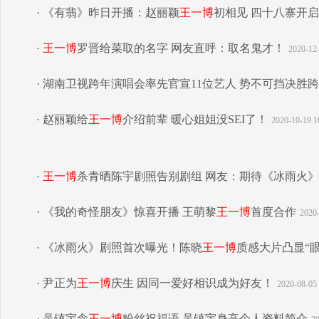
· 《有翡》昨日开播：赵丽颖
王一博
初相见 四十八寨开启
·
王一博
罗晋给菜取的名字 网友直呼：取名鬼才！
2020-12-
· 湖南卫视跨年演唱会率先官宣11位艺人 势不可挡决胜
· 赵丽颖给
王一博
介绍前辈 暖心姐姐没SEI了！
2020-10-19 1
·
王一博
杀青晒陈宇剧照告别剧组 网友：期待《冰雨火
· 《我的奇怪朋友》惊喜开播 王萌黎
王一博
首度合作
2020-
· 《冰雨火》剧照首次曝光！陈晓
王一博
质感大片凸显“眼
· 尹正为
王一博
庆生 因同一爱好相识成为好友！
2020-08-05 
· 吴镇宇念
王一博
粉丝祝福语 吴镇宇身高个人资料简介