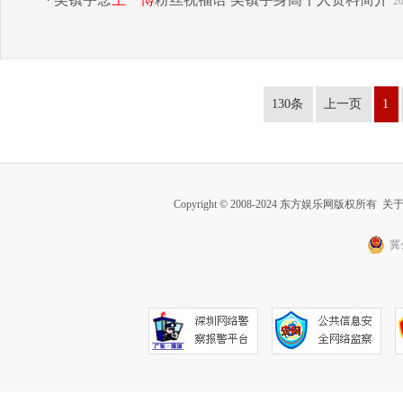
20
130条
上一页
1
Copyright © 2008-2024 东方娱乐网版权所有
关
冀