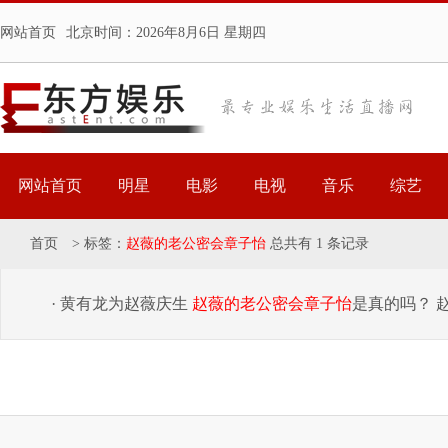
网站首页
北京时间：
2026年8月6日 星期四
网站首页
明星
电影
电视
音乐
综艺
首页
>
标签：
赵薇的老公密会章子怡
总共有 1 条记录
· 黄有龙为赵薇庆生
赵薇的老公密会章子怡
是真的吗？ 