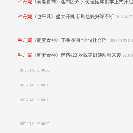
·
种丹妮
《萌妻食神》迷弟团齐下线 金陵城副本正式开启
·
种丹妮
《也平凡》盛大开机 新剧热映好评不断
2018-04-27 
·
种丹妮
《萌妻食神》开播 变身“金句社会瑶”
2018-04-25 10:
·
种丹妮
《萌妻食神》定档423 欢脱美厨娘甜蜜来袭
2018-0
·
1970-01-01 08:00:00
·
1970-01-01 08:00:00
·
1970-01-01 08:00:00
·
1970-01-01 08:00:00