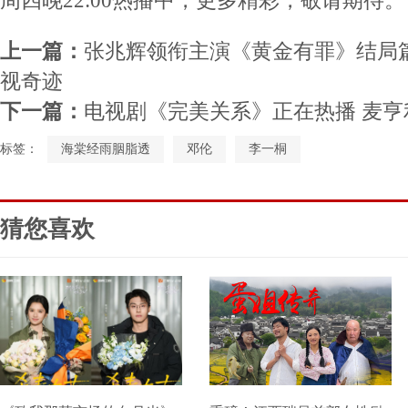
周四晚22:00热播中，更多精彩，敬请期待。
上一篇：
张兆辉领衔主演《黄金有罪》结局
视奇迹
下一篇：
电视剧《完美关系》正在热播 麦
标签：
海棠经雨胭脂透
邓伦
李一桐
猜您喜欢