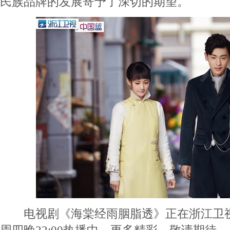
民族品牌的发展寄予了深切的期望。
电视剧《海棠经雨胭脂透》正在浙江卫视