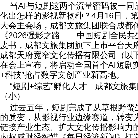
当AI与短剧这两个流量密码被一同
化出怎样的影视新物种？4月16日，第
大会主会场，成都文旅集团联合成都
《2026强影之路——中国短剧全民
皮书，成都文旅集团旗下上市平台天
成都天府宽窄文化传播有限公司（以
在会上宣布，将启动全国首个AI短剧
+科技”抢占数字文创产业新高地。
“短剧+综艺”孵化人才：成都文旅
（小）
过去五年，短剧完成了从草根野蛮
的质变，从影视行业边缘赛道，转变
链接产业生态、扩大文化传播影响力
内权威财经智媒《每日经济新闻》打造