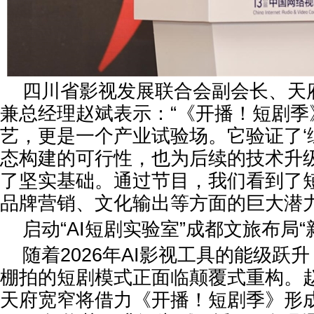
四川省影视发展联合会副会长、天
兼总经理赵斌表示：“《开播！短剧季
艺，更是一个产业试验场。它验证了‘
态构建的可行性，也为后续的技术升
了坚实基础。通过节目，我们看到了
品牌营销、文化输出等方面的巨大潜力
启动“AI短剧实验室”成都文旅布局“
随着2026年AI影视工具的能级跃
棚拍的短剧模式正面临颠覆式重构。
天府宽窄将借力《开播！短剧季》形