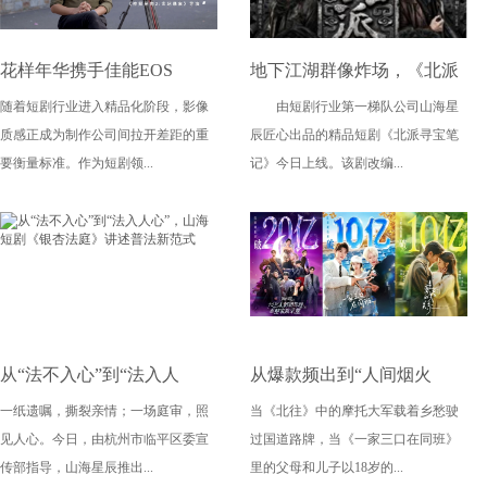
花样年华携手佳能EOS
地下江湖群像炸场，《北派
随着短剧行业进入精品化阶段，影像
由短剧行业第一梯队公司山海星
C50，质效双优赋能《神探
寻宝笔记》今日上线！
质感正成为制作公司间拉开差距的重
辰匠心出品的精品短剧《北派寻宝笔
吴南2：世纪悬案》短剧精品
要衡量标准。作为短剧领...
记》今日上线。该剧改编...
化
从“法不入心”到“法入人
从爆款频出到“人间烟火
一纸遗嘱，撕裂亲情；一场庭审，照
当《北往》中的摩托大军载着乡愁驶
心”，山海短剧《银杏法庭》
味”，2026短剧春节档赢在
见人心。今日，由杭州市临平区委宣
过国道路牌，当《一家三口在同班》
讲述普法新范式
哪？
传部指导，山海星辰推出...
里的父母和儿子以18岁的...