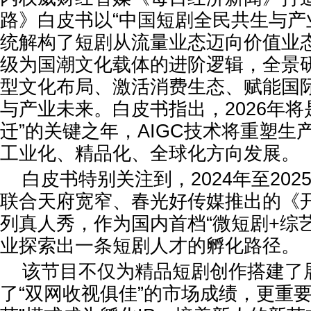
路》白皮书以“中国短剧全民共生与产
统解构了短剧从流量业态迈向价值业
级为国潮文化载体的进阶逻辑，全景
型文化布局、激活消费生态、赋能国
与产业未来。白皮书指出，2026年将
迁”的关键之年，AIGC技术将重塑生
工业化、精品化、全球化方向发展。
白皮书特别关注到，2024年至20
联合天府宽窄、春光好传媒推出的《
列真人秀，作为国内首档“微短剧+综
业探索出一条短剧人才的孵化路径。
该节目不仅为精品短剧创作搭建了
了“双网收视俱佳”的市场成绩，更重要