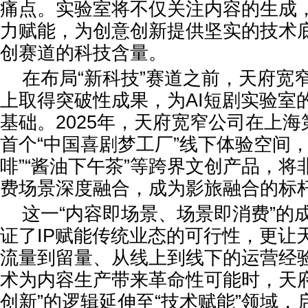
痛点。实验室将不仅关注内容的生成
力赋能，为创意创新提供坚实的技术
创赛道的科技含量。
在布局“新科技”赛道之前，天府宽窄
上取得突破性成果，为AI短剧实验室
基础。2025年，天府宽窄公司在上
首个“中国喜剧梦工厂”线下体验空间
啡”“酱油下午茶”等跨界文创产品，
费场景深度融合，成为影旅融合的标
这一“内容即场景、场景即消费”的
证了IP赋能传统业态的可行性，更让
流量到留量、从线上到线下的运营经验
术为内容生产带来革命性可能时，天府
创新”的逻辑延伸至“技术赋能”领域，