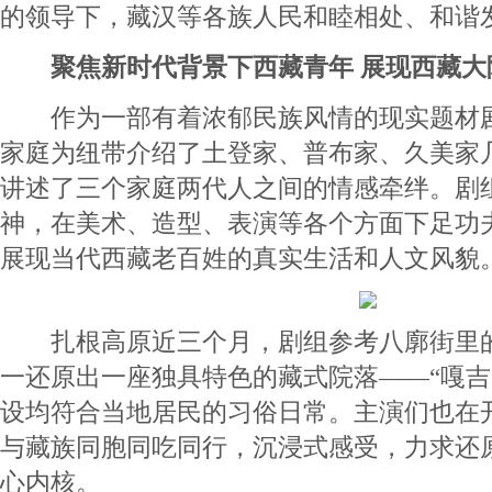
的领导下，藏汉等各族人民和睦相处、和谐
聚焦新时代背景下西藏青年 展现西藏大
作为一部有着浓郁民族风情的现实题材剧
家庭为纽带介绍了土登家、普布家、久美家
讲述了三个家庭两代人之间的情感牵绊。剧
神，在美术、造型、表演等各个方面下足功
展现当代西藏老百姓的真实生活和人文风貌
扎根高原近三个月，剧组参考八廓街里的
一还原出一座独具特色的藏式院落——“嘎吉
设均符合当地居民的习俗日常。主演们也在
与藏族同胞同吃同行，沉浸式感受，力求还
心内核。