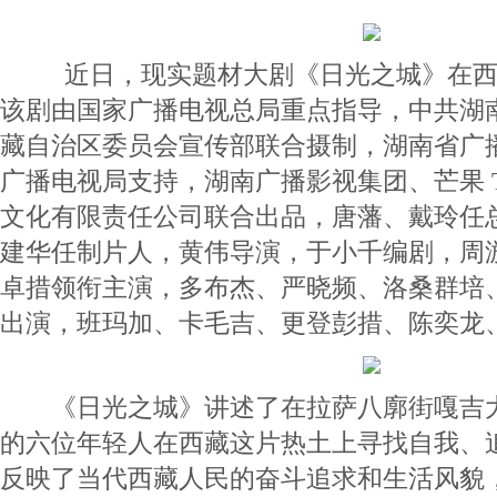
近日，现实题材大剧《日光之城》在西
该剧由国家广播电视总局重点指导，中共湖
藏自治区委员会宣传部联合摄制，湖南省广
广播电视局支持，湖南广播影视集团、芒果 
文化有限责任公司联合出品，唐藩、戴玲任
建华任制片人，黄伟导演，于小千编剧，周
卓措领衔主演，多布杰、严晓频、洛桑群培
出演，班玛加、卡毛吉、更登彭措、陈奕龙
《日光之城》讲述了在拉萨八廓街嘎吉大
的六位年轻人在西藏这片热土上寻找自我、
反映了当代西藏人民的奋斗追求和生活风貌