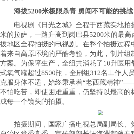
海拔5200米极限杀青 勇闯不可能的挑战
电视剧《日光之城》全程于西藏实地拍摄，
米的拉萨，一路升高到岗巴县5200米的最
拔地区全程拍摄的电视剧。在整个拍摄过程
着来自高原环境的严酷考验，为此，制片组
方案。为保障生产，全组共消耗了10升医用氧
式氧气罐超过8500瓶，全剧组312名工作人
克服身体不适，始终秉承着“老西藏精神”—
不怕吃苦，即使困难重重，仍坚持以最高的
成每一个镜头的拍摄。
拍摄期间，国家广播电视总局副局长、党
自治区党委常委、宣传部部长汪海洲都曾专