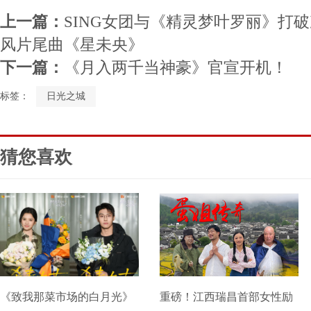
上一篇：
SING女团与《精灵梦叶罗丽》打
风片尾曲《星未央》
下一篇：
《月入两千当神豪》官宣开机！
标签：
日光之城
猜您喜欢
《致我那菜市场的白月光》
重磅！江西瑞昌首部女性励