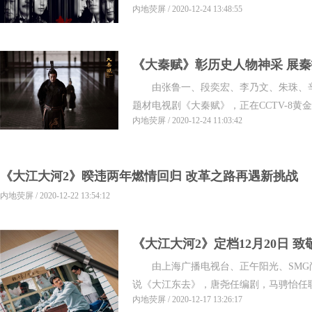
内地荧屏 / 2020-12-24 13:48:55
《大秦赋》彰历史人物神采 展
由张鲁一、段奕宏、李乃文、朱珠、辛
题材电视剧《大秦赋》，正在CCTV-8黄金
内地荧屏 / 2020-12-24 11:03:42
《大江大河2》暌违两年燃情回归 改革之路再遇新挑战
内地荧屏 / 2020-12-22 13:54:12
《大江大河2》定档12月20日 
由上海广播电视台、正午阳光、SMG
说《大江东去》，唐尧任编剧，马骋怡任联
内地荧屏 / 2020-12-17 13:26:17