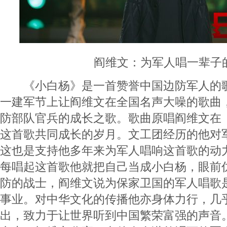
阎维文：为军人唱一辈子
《小白杨》是一首赞誉中国边防军人的歌曲
一建军节上让阎维文在全国名声大噪的歌曲
防部队官兵的成长之歌。歌曲原唱阎维文在
这首歌共同成长的岁月。文工团经历的他对
这也是支持他多年来为军人唱响这首歌的动
每唱起这首歌他就把自己当成小白杨，眼前
防的战士，阎维文说为保家卫国的军人唱歌
事业。对中华文化的传播他亦身体力行，几
出，致力于让世界听到中国繁荣富强的声音