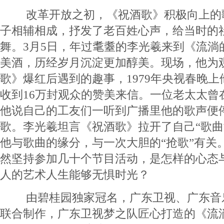
改革开放之初，《祝酒歌》积极向上的
子相辅相成，抒发了老百姓心声，给当时的
舞。3月5日，年过耄耋的李光羲来到《流淌
美酒，历经岁月沉淀更加醇美。现场，他为
歌》爆红后遇到的趣事，1979年央视春晚
收到16万封观众的赞美来信。一位老太太曾
他说自己的工友们一听到广播里他的歌声便
歌。李光羲坦言《祝酒歌》拉开了自己“歌曲
他与歌曲的缘分，与一次大胆的“抢歌”有关
然坚持参加几十个节目活动，是怎样的心态
人的艺术人生能够无惧时光？
由碧桂园独家冠名，广东卫视、广东音
联合制作，广东卫视梦之队匠心打造的《流淌