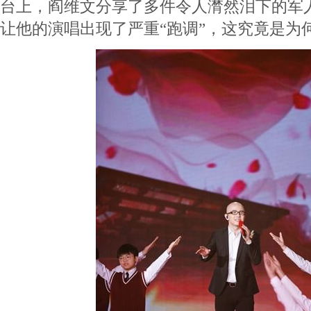
台上，阎维文分享了多件令人潸然泪下的军
让他的演唱出现了严重“跑调”，这究竟是为