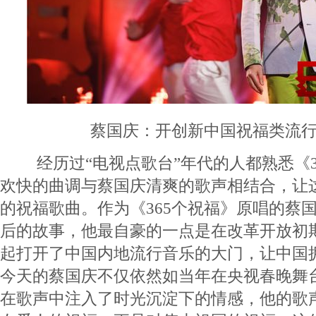
蔡国庆：开创新中国祝福类流
经历过“电视点歌台”年代的人都熟悉《3
欢快的曲调与蔡国庆清爽的歌声相结合，让
的祝福歌曲。作为《365个祝福》原唱的蔡
后的故事，他最自豪的一点是在改革开放初
起打开了中国内地流行音乐的大门，让中国
今天的蔡国庆不仅依然如当年在央视春晚舞
在歌声中注入了时光沉淀下的情感，他的歌