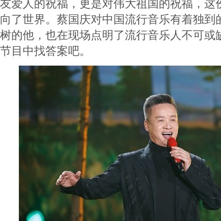
友爱人的祝福，更是对伟大祖国的祝福，这
向了世界。蔡国庆对中国流行音乐有着独到
树的他，也在现场点明了流行音乐人不可或
节目中找答案吧。