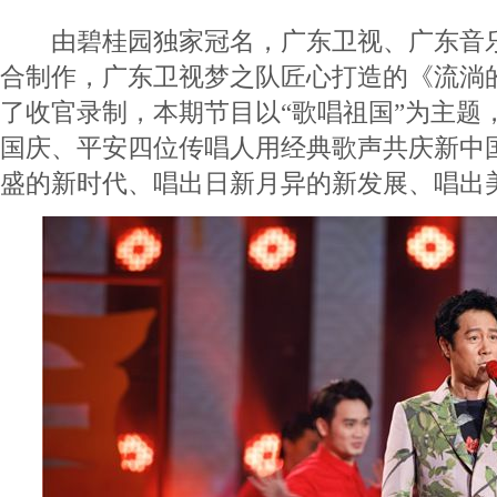
由碧桂园独家冠名，广东卫视、广东音乐
合制作，广东卫视梦之队匠心打造的《流淌的
了收官录制，本期节目以“歌唱祖国”为主题
国庆、平安四位传唱人用经典歌声共庆新中国
盛的新时代、唱出日新月异的新发展、唱出