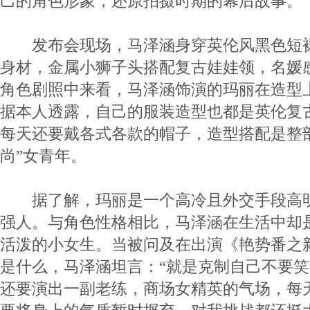
己的角色形象，还原拍摄时期的幕后故事。
发布会现场，马泽涵身穿英伦风黑色短裙
身材，金属小狮子头搭配复古娃娃领，名媛
角色剧照中来看，马泽涵饰演的玛丽在造型
据本人透露，自己的服装造型也都是英伦复
每天还要戴各式各款的帽子，造型搭配是整
尚”女青年。
据了解，玛丽是一个高冷且外交手段高明
强人。与角色性格相比，马泽涵在生活中却
活泼的小女生。当被问及在出演《艳势番之
是什么，马泽涵坦言：“就是克制自己不要
还要演出一副老练，商场女精英的气场，每