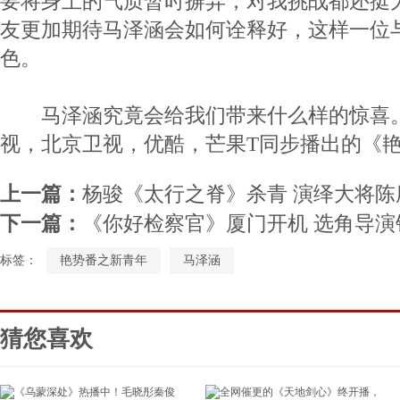
要将身上的气质暂时摒弃，对我挑战都还挺
友更加期待马泽涵会如何诠释好，这样一位
色。
马泽涵究竟会给我们带来什么样的惊喜。
视，北京卫视，优酷，芒果T同步播出的《
上一篇：
杨骏《太行之脊》杀青 演绎大将陈
下一篇：
《你好检察官》厦门开机 选角导
标签：
艳势番之新青年
马泽涵
猜您喜欢