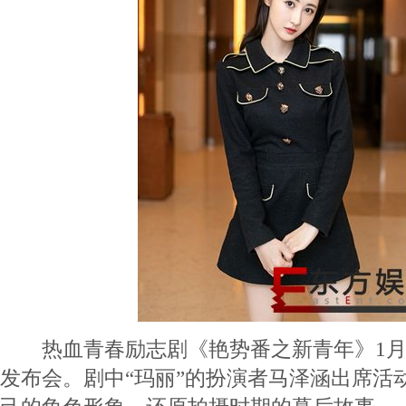
热血青春励志剧《艳势番之新青年》1月2
发布会。剧中“玛丽”的扮演者马泽涵出席活