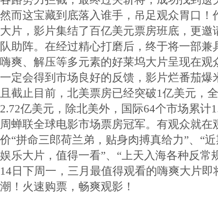
然而这宝藏到底落入谁手，吊足观众胃口！
大片，影片集结了百亿美元票房班底，更邀
队助阵。在经过精心打磨后，终于将一部兼
嗨爽、解压等多元素的好莱坞大片呈现在观
一定会得到市场良好的反馈，影片烂番茄爆米
且截止目前，北美票房已经突破1亿美元，
2.72亿美元，除北美外，国际64个市场累计1
周蝉联全球电影市场票房冠军。有观众就在
价“拼命三郎荷兰弟，贴身肉搏真给力”、“
娱乐大片，值得一看”、“上天入海各种反常
14日下周一，三月最值得观看的嗨爽大片即
潮！火速购票，畅爽观影！