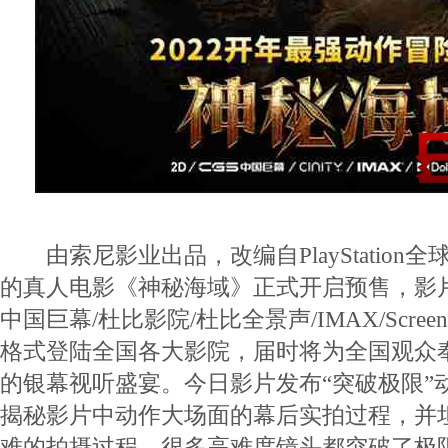
由索尼影业出品，改编自PlayStation全
的真人电影《神秘海域》正式开启预售，影片将以2D
中国巨幕/杜比影院/杜比全景声/IMAX/ScreenX/
格式登陆全国各大影院，届时将为全国观众奉
的银幕视听盛宴。今日影片发布“突破极限”
揭秘影片中动作大场面的幕后实拍过程，并
难的拍摄过程，很多高难度镜头都突破了极