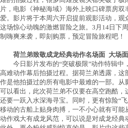
片，电影《神秘海域》海外上映口碑票房双
爱。影片将于本周六开启提前观影活动，观
这场惊心动魄的激燃冒险之旅。3月14日下
制嗨爽来袭，即刻购票，预定冒险旅程吧！
荷兰弟致敬成龙经典动作名场面 大场
今日影片发布的“突破极限”动作特辑中
高难动作幕后拍摄过程。据荷兰弟透露，这
作是他拍摄过的所有电影中最难的一部。从
可以看出，此次荷兰弟不仅要在高空跑酷，进
还要一跃入水深海寻宝。同时，更有惊险“飞
移动的古船上贴身肉搏，一不小心就有可能
动作戏大有成龙风范，可以说是对成龙经典
此外，更令粉丝感到惊喜的是，影片中这些