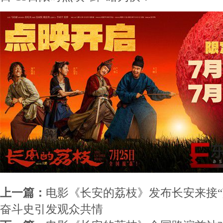
上一篇：
电影《长安的荔枝》发布长安来接“
奋斗史引发观众共情