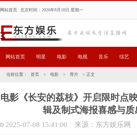
网站首页
北京时间：
2026年8月10日 星期一
网站首页
明星
电影
电视
音乐
综艺
当前位置：
首页
>
电影
>
荐片
> 正文
电影《长安的荔枝》开启限时点映 
辑及制式海报喜感与质
2025-07-08 15:41:00 来源：东方娱乐网