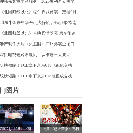
神秘嘉宾黄宗泽现身！2026燃动奇迹明星
毯同台释硬核动作大片
篮球赛点燃“全民迎省运”热潮
《北回归线以北》端午双城路演，定档6月
26日奔赴山海
2026斗鱼嘉年华全玩法解锁，4天狂欢指南
请收好
《北回归线以北》首映圆满落幕 房车旅途
解锁人生百态
港产动作大片《火遮眼》广州路演全场口
碑爆棚
深扒电视选购潜规则！认准这三大要点，
再也不被坑
双榜领跑！TCL拿下京东618电视成交榜
TOP1，T7M Pro登顶抖音单品榜
双榜领跑！TCL拿下京东618电视成交榜
TOP1，T7M Pro登顶抖音单品榜
门图片
紫琼刘昊然新片《魔
电影《怒火营救》亮相