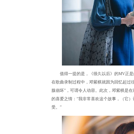
值得一提的是，《很久以后》的MV正是由
在歌曲录制过程中，邓紫棋就因为回忆起过往
腺崩坏”，可谓令人动容。此次，邓紫棋是
的喜爱之情：“我非常喜欢这个故事，（它）
受。”