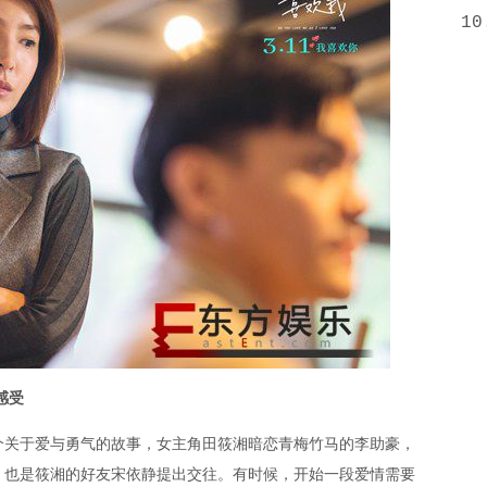
10
感受
关于爱与勇气的故事，女主角田筱湘暗恋青梅竹马的李助豪，
、也是筱湘的好友宋依静提出交往。有时候，开始一段爱情需要