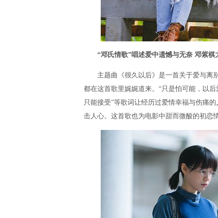
“邓氏情歌”唱述爱中遗憾与无奈 邓紫棋
主题曲《很久以后》是一首关于爱与离别
都在这首歌里娓娓道来。“只是怕可能，以后
只能接受”等歌词让经历过爱情幸福与伤痛的
击人心。这首歌也为电影中甜而微酸的初恋