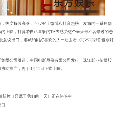
，热度持续高涨，不仅登上微博和抖音热榜，发布的一系列物
的上映，打算带自己喜欢的TA去感受这个春天最不容错过的恋
把爱意说出口，那就约刚好喜欢的人一起去看《可不可以你也刚好
集团公司引进，中国电影股份有限公司发行，珠江影业传媒股
协助推广，将于3月11日正式上映。
妍新片《只属于我们的一天》正在热映中
2日