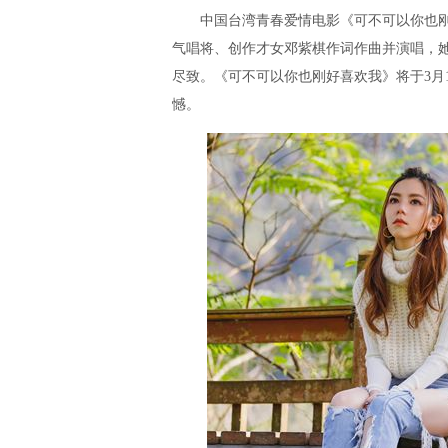
中国台湾青春爱情电影《可不可以你也刚好
气唱将、创作才女邓紫棋作词作曲并演唱，
尽致。《可不可以你也刚好喜欢我》将于3月
憾。