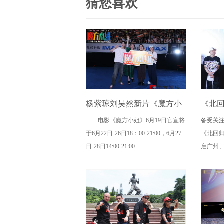
猜您喜欢
杨紫琼刘昊然新片《魔方小
《北
电影《魔方小姐》6月19日官宣将
备受关
姐》二轮点映高燃开启 打破
路演，
于6月22日-26日18：00-21:00，6月27
《北回
年龄偏见重塑无限可能
日-28日14:00-21:00...
启广州、