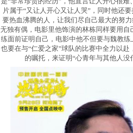
是“非常珍贵的经历”，他直言让人开心很难
片属于“又让人开心又让人哭”，同时他还要
要热血沸腾的人，让我们尽自己最大的努力
无独有偶，电影里他饰演的林栋同样要用自
练面前证明自己，电影中他不但要与魏教练上
也要在与“仁爱之家”球队的比赛中全力以赴
的嘱托，来证明“心青年与其他人没