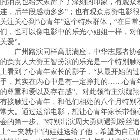
的泪点也给大家留下了深刻的印象，有观众
连，后半段感动多多”；也有观众点赞电影
关注关心到“心青年”这个特殊群体，“在日
们，也可以像电影中的乐光小姐姐一样，对
关爱”。
广州路演同样高朋满座，中华志愿者协会
的负责人大赞王智扮演的乐光是一个特别触
上看到了心青年家长的影子，“从最开始的
手，其实在内心中是有一定挣扎的……心青
的尊重和爱以及存在感”。对此领衔主演魏翔
有接触过心青年，和他们相处的八个月特别
常大。通过这部电影，想让心青年家长带领
会的第一步。”特别出演周大勇则遇到粉丝
上“一夹就中”的娃娃送给了他，希望为自己