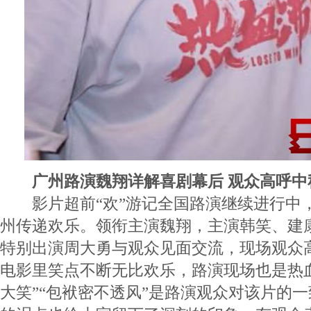
广州路演魏翔详解喜剧幕后 观众高呼中秋
影片超前“欢”游记全国路演继续进行中，
州传递欢乐。领衔主演魏翔，主演韩笑、建
特别出演周大勇与观众见面交流，现场观众高
电影里笑点不断无比欢乐，路演现场也是热
大笑”“包袱密不透风”是路演观众对该片的