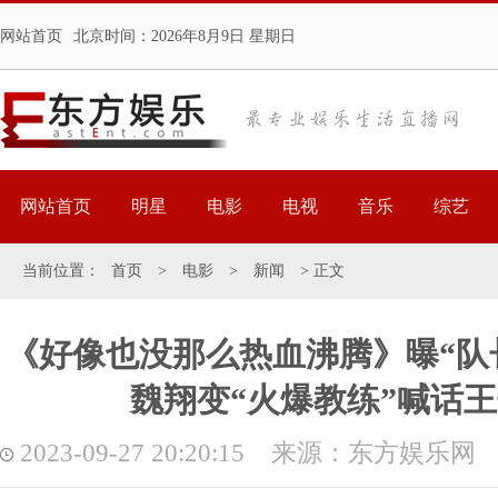
网站首页
北京时间：
2026年8月9日 星期日
网站首页
明星
电影
电视
音乐
综艺
当前位置：
首页
>
电影
>
新闻
> 正文
《好像也没那么热血沸腾》曝“队
魏翔变“火爆教练”喊话王
2023-09-27 20:20:15 来源：东方娱乐网