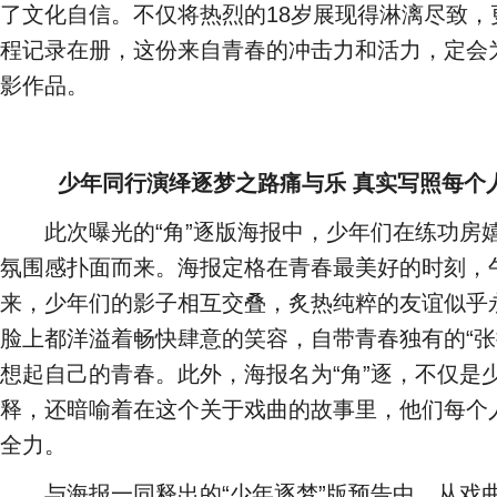
了文化自信。不仅将热烈的18岁展现得淋漓尽致，
程记录在册，这份来自青春的冲击力和活力，定会
影作品。
少年同行演绎逐梦之路痛与乐 真实写照每个
此次曝光的“角”逐版海报中，少年们在练功房嬉
氛围感扑面而来。海报定格在青春最美好的时刻，
来，少年们的影子相互交叠，炙热纯粹的友谊似乎
脸上都洋溢着畅快肆意的笑容，自带青春独有的“张
想起自己的青春。此外，海报名为“角”逐，不仅是
释，还暗喻着在这个关于戏曲的故事里，他们每个人
全力。
与海报一同释出的“少年逐梦”版预告中，从戏