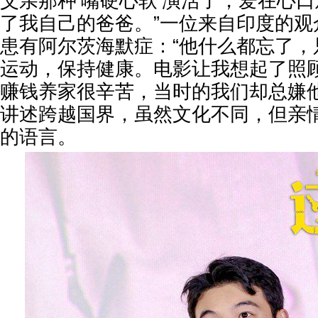
父亲那种‘嘴硬心软’演活了，爱在心
了我自己的爸爸。”一位来自印度的观
患有阿尔茨海默症：“他什么都忘了，
运动，保持健康。电影让我想起了照
赚钱养家很辛苦，当时的我们却总嫌他
讲述跨越国界，虽然文化不同，但亲
的语言。