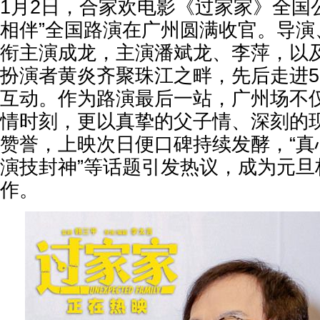
1月2日，合家欢电影《过家家》全国
相伴”全国路演在广州圆满收官。导演
衔主演成龙，主演潘斌龙、李萍，以及
扮演者黄炎齐聚珠江之畔，先后走进
互动。作为路演最后一站，广州场不仅
情时刻，更以真挚的父子情、深刻的
赞誉，上映次日便口碑持续发酵，“真
演技封神”等话题引发热议，成为元旦
作。