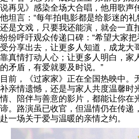
说再见》感染全场大合唱，他用歌声
他坦言：“每年拍电影都是给影迷的礼
还是文戏，只要我还能演，就会一直拍
纷纷呼吁观众传递口碑：“希望大家把
受分享出去，让更多人知道，成龙大
靠真情打动人心；让更多人明白，家
的矛盾，有爱就要及时说。”
目前，《过家家》正在全国热映中。
补亲情遗憾，还是与家人共度温馨时
情、陪伴与善意的影片，都能让你在光
谛。路演虽已收官，但温情仍在传递
赴一场关于爱与温暖的亲情之约。