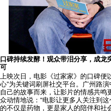
口碑持续发酵！观众带泪分享，成龙
可
上映次日，电影《过家家》的口碑便以
心”为关键词刷屏社交平台。广州路演
自己的故事而来，让影片的情感共鸣
众动情地说：“电影让更多人关注到这
的不仅是药物，更是家人的陪伴和社会