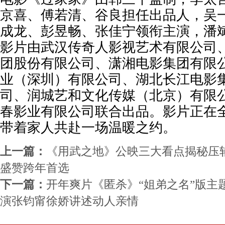
京喜、傅若清、谷良担任出品人，吴
成龙、彭昱畅、张佳宁领衔主演，潘
影片由武汉传奇人影视艺术有限公司
团股份有限公司、潇湘电影集团有限
业（深圳）有限公司、湖北长江电影
司、润城艺和文化传媒（北京）有限
春影业有限公司联合出品。影片正在
带着家人共赴一场温暖之约。
上一篇：
《用武之地》公映三大看点揭秘压
盛赞跨年首选
下一篇：
开年爽片《匿杀》“姐弟之名”版主
演张钧甯徐娇讲述动人亲情