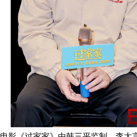
电影《过家家》由韩三平监制，李太