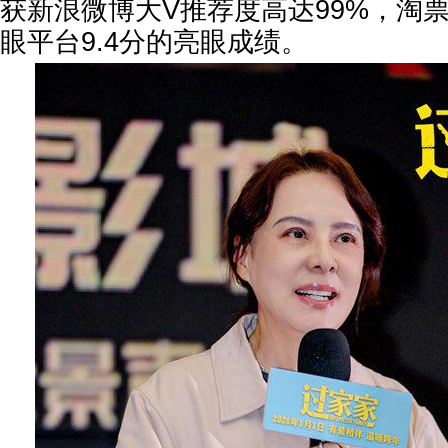
获新浪微博大V推荐度高达99%，淘票
眼平台9.4分的亮眼成绩。