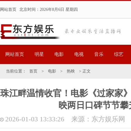
网站首页
北京时间：
2026年8月6日 星期四
网站首页
明星
电影
电视
音乐
综艺
当前位置：
首页
>
电影
>
热映
> 正文
珠江畔温情收官！电影《过家家》
映两日口碑节节攀
2026-01-03 13:33:26 来源：东方娱乐网