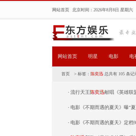
网站首页
北京时间：
2026年8月8日 星期六
网站首页
明星
电影
电
首页
>
标签：
陈奕迅
总共有 105 条记
· 流行天王
陈奕迅
献唱《英雄联
· 电影《不期而遇的夏天》曝“
· 电影《不期而遇的夏天》定档