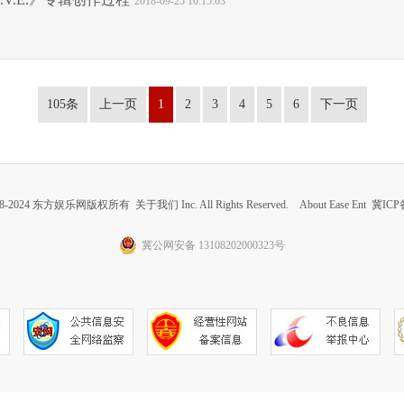
2018-09-25 10:15:03
105条
上一页
1
2
3
4
5
6
下一页
 2008-2024 东方娱乐网版权所有
关于我们
Inc. All Rights Reserved. About Ease Ent
冀ICP备
冀公网安备 13108202000323号