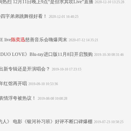
烈 12月11日晚上9点“是但求其吹Live”直播
2020-12-10 13:25:28
ue四字弟弟跳舞很好看！
2020-12-01 16:40:25
live
陈奕迅
慈善音乐会嗨爆周末
2020-07-12 14:35:21
 band《DUO LOVE》Blu-ray进口版11月8日开启预购
2019-10-30 08:31:46
要出新专辑还是开演唱会？
2019-10-10 17:23:15
六年红馆再开唱
2019-09-10 10:53:36
怪表情浮夸被热议！
2019-08-08 10:08:28
的人》 电影《银河补习班》好评不断口碑爆棚
2019-07-23 10:58:25