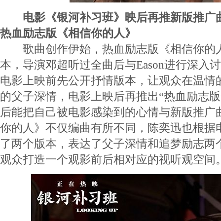
电影《银河补习班》映后再推新版推广
热血励志版《相信你的人》
歌曲创作伊始，热血励志版《相信你的人
本，导演邓超听过全曲后与Eason进行深入
电影上映前先公开抒情版本，让观众在温情
的父子深情，电影上映后再推出“热血励志版
后能把自己被电影感染到的心情与新版推广
你的人》不仅编曲有所不同，陈奕迅也根据
了两个版本，表达了父子深情和追梦励志两
观众打造一个观影前后相对应的视听观空间