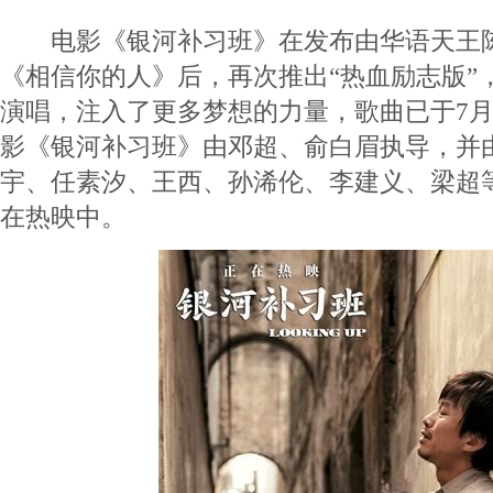
电影《银河补习班》在发布由华语天王陈
《相信你的人》后，再次推出“热血励志版”
演唱，注入了更多梦想的力量，歌曲已于7月2
影《银河补习班》由邓超、俞白眉执导，并
宇、任素汐、王西、孙浠伦、李建义、梁超
在热映中。