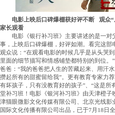
电影上映后口碑爆棚获好评不断 观众“从
家长观看
电影《银行补习班》主要讲述的是一对父
事，上映后口碑爆棚，好评如潮。看完这部
观众说：“在观看电影的时候几乎是从头哭
里面的细节描写和情感铺垫都特别的到位。
爸爸：“我的爸爸把人生的苦藏起来、用汗
攒起所有的甜蜜留给我”。更有教育专家力荐
有坏孩子，只有没教育好的孩子”、“这是所
堂补习班！电影《银河补习班》由天津橙子
津猫眼微影文化传媒有限公司、北京光线影
国际文化传播有限公司出品，已于7月18日