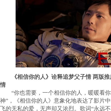
《相信你的人》诠释追梦父子情 两版
情
“你也需要，一个相信你的人，暖暖看你
神”，《相信你的人》意象化地表达了影片
飞的无私的爱，无声却又浓烈。歌词“永远