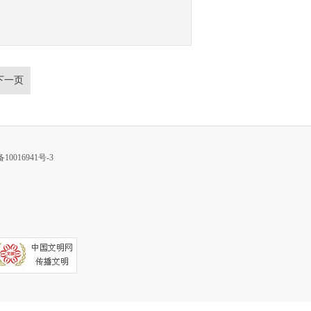
下一页
10016941号-3