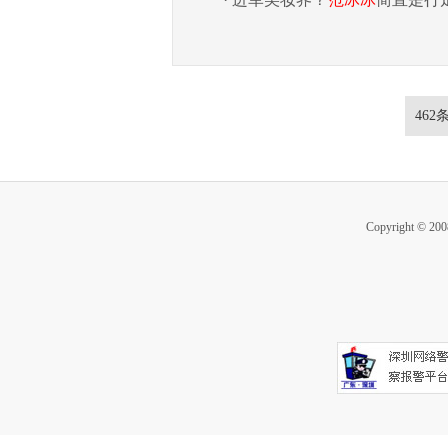
462
Copyright ©