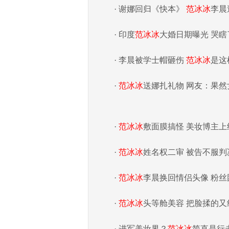
· 谢娜回归《快本》
范冰冰
李晨
· 印度
范冰冰
大婚日期曝光 哭
· 李晨被学士帽砸伤
范冰冰
是这
·
范冰冰
送娜扎礼物 网友：果
·
范冰冰
敷面膜搞怪 美妆博主上
·
范冰冰
姓名权二审 被告不服判
·
范冰冰
李晨换回情侣头像 粉
·
范冰冰
头等舱美容 把脸揉的
· 进军美妆界？
范冰冰
简直是行