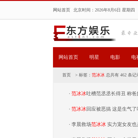
网站首页
北京时间：
2026年8月6日 星期四
网站首页
明星
电影
电
首页
>
标签：
范冰冰
总共有 462 条记
·
范冰冰
吐槽范丞丞长得丑 称
·
范冰冰
回应被恶搞 这是生气了
· 李晨救场
范冰冰
实力宠女友也