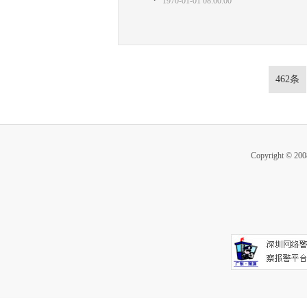
1970-01-01 08:00:00
462条
Copyright ©