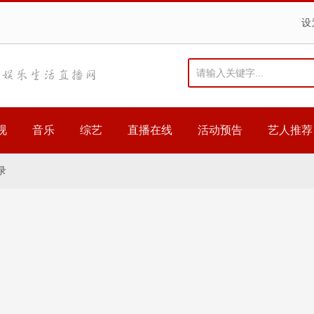
设
视
音乐
综艺
直播在线
活动预告
艺人推荐
录