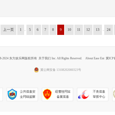
上一页
1
5
6
7
8
9
10
11
12
13
24
..
..
 2008-2024 东方娱乐网版权所有
关于我们
Inc. All Rights Reserved. About Ease Ent
冀ICP备
冀公网安备 13108202000323号