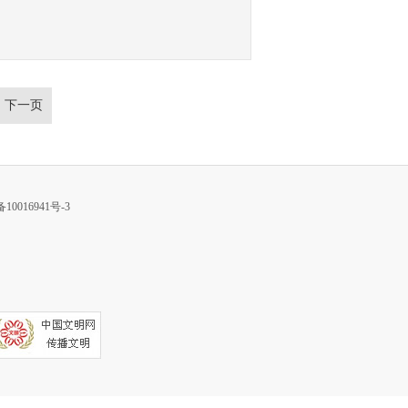
下一页
10016941号-3