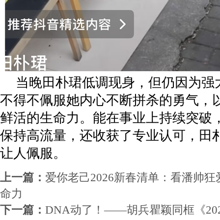
当晚田朴珺低调现身，但仍因为强
不得不佩服她内心不断拼杀的勇气，
鲜活的生命力。能在事业上持续突破
保持高流量，还收获了专业认可，田
让人佩服。
上一篇：
爱你老己2026新春清单：看潘帅
命力
下一篇：
DNA动了！——胡兵瞿颖同框《20