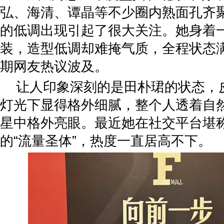
弘、海清、谭晶等不少圈内熟面孔齐
的低调出现引起了很大关注。她身着
装，造型低调却难掩气质，全程状态
期网友热议波及。
让人印象深刻的是田朴珺的状态，
灯光下显得格外细腻，整个人透着自
星中格外亮眼。最近她在社交平台堪称
的“流量圣体”，热度一直居高不下。