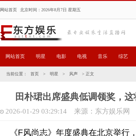
网站首页
北京时间：
2026年8月7日 星期五
网站首页
明星
电影
电视
音乐
综艺
当前位置：
首页
>
明星
>
风声
> 正文
田朴珺出席盛典低调领奖，这
2026-01-29 03:29:14 来源：东方娱乐网
​《F风尚志》年度盛典在北京举行