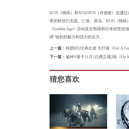
KUN（钱锟）和XIAOJUN（肖德俊）也
界的粉丝们见面。仁俊、辰乐、KUN（钱锟）和
《Golden Age》活动及在韩国和日本的竞技
牌”独有的魅力和强大的实力。
上一篇：
韩团RIIZE将出道 主打曲《Get A Gu
下一篇：
威神V将于11月1日携正规2辑《On 
猜您喜欢