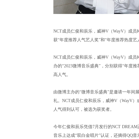
NCT成员仁俊和辰乐，威神V（WayV）成员
获“年度推荐人气艺人奖”和“年度推荐热度艺
NCT成员仁俊和辰乐，威神V（WayV）成员K
办的“2023微博音乐盛典”，分别获得“年
高人气。
由微博主办的“微博音乐盛典”是邀请一年间
礼。NCT成员仁俊和辰乐，威神V（WayV）
人气得到认可，被选为获奖者。
今年仁俊和辰乐凭借7月发行的NCT DREAM
音乐上达成“双白金唱片”认证，还摘得QQ