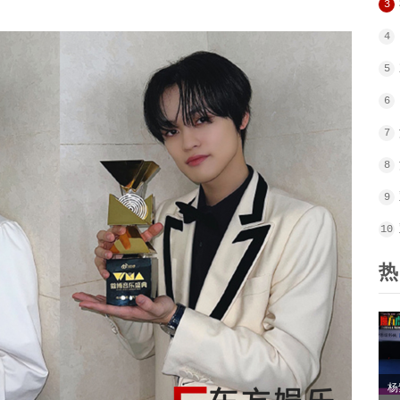
3
4
5
6
7
8
9
10
热
杨