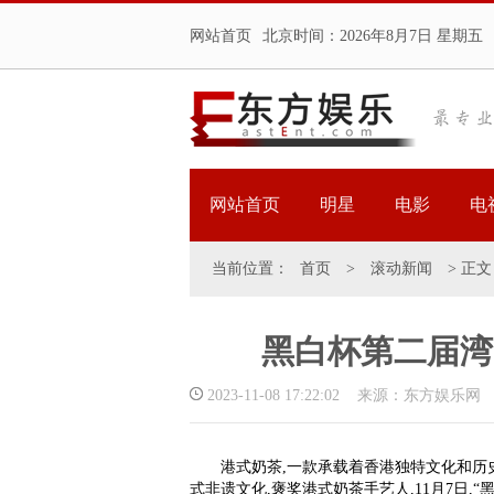
网站首页
北京时间：
2026年8月7日 星期五
网站首页
明星
电影
电
当前位置：
首页
>
滚动新闻
> 正文
黑白杯第二届湾
2023-11-08 17:22:02 来源：东方娱乐网
港式奶茶,一款承载着香港独特文化和历
式非遗文化,褒奖港式奶茶手艺人,11月7日