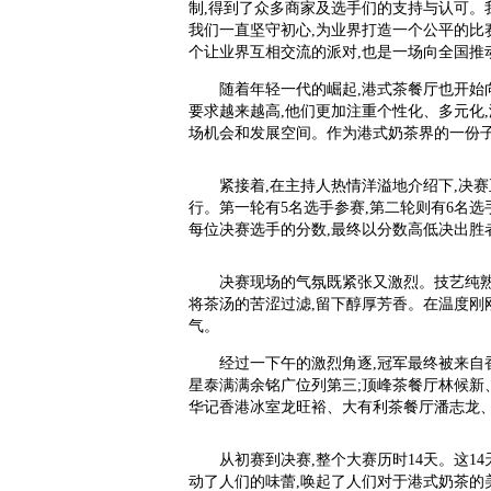
制,得到了众多商家及选手们的支持与认可。
我们一直坚守初心,为业界打造一个公平的比
个让业界互相交流的派对,也是一场向全国推
随着年轻一代的崛起,港式茶餐厅也开
要求越来越高,他们更加注重个性化、多元化
场机会和发展空间。作为港式奶茶界的一份子
紧接着,在主持人热情洋溢地介绍下,决
行。第一轮有5名选手参赛,第二轮则有6名选
每位决赛选手的分数,最终以分数高低决出胜
决赛现场的气氛既紧张又激烈。技艺纯熟
将茶汤的苦涩过滤,留下醇厚芳香。在温度刚
气。
经过一下午的激烈角逐,冠军最终被来自
星泰满满余铭广位列第三;顶峰茶餐厅林候新
华记香港冰室龙旺裕、大有利茶餐厅潘志龙
从初赛到决赛,整个大赛历时14天。这1
动了人们的味蕾,唤起了人们对于港式奶茶的