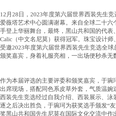
12月28日，2023年度第六届世界西装先生
爱薇塔艺术中心圆满谢幕。来自全球二十六
手登上华丽舞台，最终，黑山共和国的代表、知
Calic（中文名尼莫）获得冠军。珠宝设计
受邀2023年度第六届世界西装先生竞选全
颁奖嘉宾，身着礼服亮相，一出场便秒杀无
作为本届评选的主要评委和颁奖嘉宾，于琬
出席现场，搭配同色系皮草外套，气质温婉
西装先生竞选经过自我介绍、西装展示、泳
逐之后决出胜负，于琬珂为获奖选手颁发“友
奖黑山共和国先生尼莫在国际文化交流中作