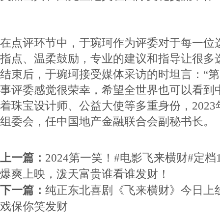
在点评环节中，于琬珂作为评委对于每一位
指点、温柔鼓励，专业的建议和指导让很多
结束后，于琬珂接受媒体采访的时坦言：“
事评委感觉很荣幸，希望全世界也可以看到
着珠宝设计师、公益大使等多重身份，202
组委会，任中国地产金融联合会副秘书长。
上一篇：
2024第一笑！#电影飞来横财#定
爆爽上映，泼天富贵谁看谁发财！
下一篇：
纯正东北喜剧《飞来横财》今日上
戏保你笑发财