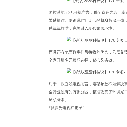
灵控系统3.0无开机广告，瞬间直达内容。
繁琐操作。更别说T7L Ultra的机身超薄
感统统拉满，完美融入现代家居环境。
而且还有地面数字信号接收的优势，只需花
全家开辟多元娱乐选择，贴心又省钱。
对于一款游戏电视而言，堆砌参数不如解决真问题。
全行业独有的万象分区，精准攻克了环境光
硬核标准。
#抗反光电视扛把子#