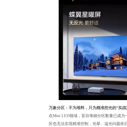
万象分区：不为堆料，只为精准控光的“实战
在Mini LED领域，盲目堆砌分区数量已
区也无法实现精准控制，光晕、溢光问题依