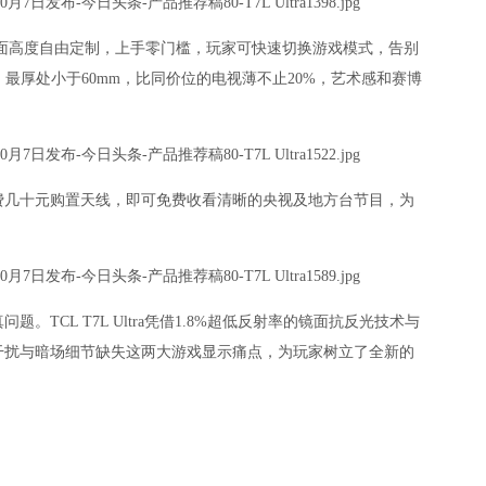
桌面高度自由定制，上手零门槛，玩家可快速切换游戏模式，告别
一体，最厚处小于60mm，比同价位的电视薄不止20%，艺术感和赛博
费几十元购置天线，即可免费收看清晰的央视及地方台节目，为
TCL T7L Ultra凭借1.8%超低反射率的镜面抗反光技术与
干扰与暗场细节缺失这两大游戏显示痛点，为玩家树立了全新的