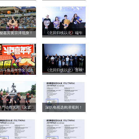
小姐》二轮点映高燃
第28届上海国际电影
启 打破年龄偏见重塑
节！导演王清亭、功夫
无限可能
女星母其弥雅红毯同台
秘嘉宾黄宗泽现身！
《北回归线以北》端午
释硬核动作大片
026燃动奇迹明星篮球
双城路演，定档6月26日
点燃“全民迎省运”热潮
奔赴山海
026斗鱼嘉年华全玩法
《北回归线以北》首映
锁，4天狂欢指南请收
圆满落幕 房车旅途解锁
好
人生百态
港产动作大片《火遮
深扒电视选购潜规则！
》广州路演全场口碑
认准这三大要点，再也
爆棚
不被坑