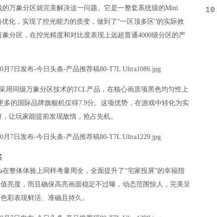
a搭载的万象分区就完美解决这一问题。它是一整套系统级的Mini
10
路优化，实现了控光能力的质变，做到了“一区顶多区”的实际效
048个万象分区，在控光精度和对比度表现上远超普通4000级分区的产
力：采用同级万象分区技术的TCL产品，在核心画质项黑色均匀性上
更多的国际品牌旗舰机仅得7.9分。这项优势，在游戏中转化为实
辨，让玩家能提前发现敌情，抢占先机。
案
tra在整体体验上同样考量周全，全面提升了“宅家投屏”的幸福指
极高的峰值亮度，而且确保高亮画面稳定不过曝，动态范围惊人，完美呈
技术，色彩表现鲜活、准确且持久。