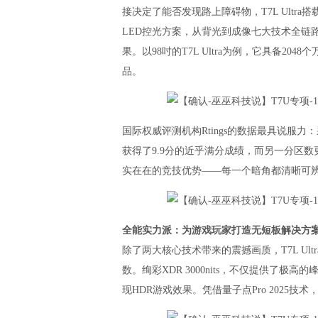
接决定了能否发现路上障碍物，T7L Ultr
LED控光方案，从背光到成像七大技术全链
果。以98吋的T7L Ultra为例，它具备2
品。
国际权威评测机构Rtings的数据最具说服
获得了9.9分的近乎满分成绩，而另一分区数
实在在的竞技优势——每一个暗角都清晰可
全能实力派：为游戏玩家打造无短板解决方
除了两大核心技术带来的震撼画质，T7L Ul
数。绚彩XDR 3000nits，不仅提供了
现HDR游戏效果。凭借量子点Pro 2025