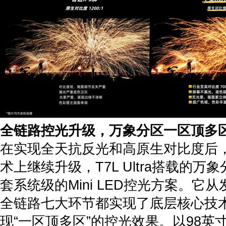
全链路控光升级，万象分区一区顶多
在实现全天抗反光和高原生对比度后，
术上继续升级，T7L Ultra搭载的
套系统级的Mini LED控光方案。它
全链路七大环节都实现了底层核心技
现“一区顶多区”的控光效果。以98英寸T7