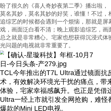
盼了很久的《喜人奇妙夜第二季》播出啦，
莫名其妙，莫名其妙的好笑，谁懂！不过，
追综艺的时候都会遇到一个烦恼，那就是屏
戏，画面泛白看不清；晚上观影追综艺，画
总之就是非常糟心。宅家也想获得沉浸式体
光问题的电视就非常重要了。
TCL今年推出的T7L Ultra通过镜
术，有效解决环境光干扰的痛点，带
体验，宅家幸福感飙升。也正是凭借这
Ultra一经上市就引发全网抢购，难怪
爆款的Mini LED电视。