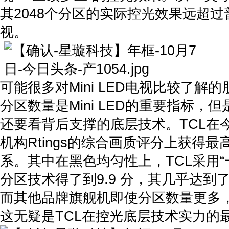
其2048个分区的实际控光效果远超过普
视。
可能很多对Mini LED电视比较了解
分区数量是Mini LED的重要指标，
还要看背后支撑的底层技术。TCL在
机构Rtings的综合画质评分上获得最
系。其中在黑色均匀性上，TCL采用“
分区技术得了到9.9 分，其几乎达到
而其他品牌旗舰机即使分区数量更多，也
这无疑是TCL在控光底层技术实力的