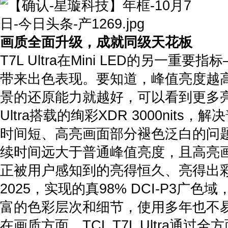
画质全面升级，成就同级天花板
T7L Ultra在Mini LED的另一重
带来出色表现。要知道，峰值亮度越
景的还原能力就越好，可以看到更多亮
Ultra搭载的绚彩XDR 3000nits
时间短、高亮画面部分褪色泛白的问
续时间远大于普通峰值亮度，且高亮
正被用户感知到的亮得恒久、亮得出彩
2025，实现的真98% DCI-P3广
富的色彩层次和细节，使用多年也不
在画质方面，TCL T7L Ultra通过