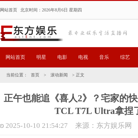
网站首页
北京时间：
2026年8月6日 星期四
网站首页
明星
电影
电视
音乐
综艺
当前位置：
首页
>
滚动新闻
> 正文
正午也能追《喜人2》？宅家的
TCL T7L Ultra拿
2025-10-10 21:54:27 来源：东方娱乐网