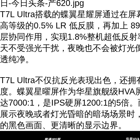
T7L Ultra搭载的蝶翼星耀屏通过
高等级的0.5% LR 低反膜，再加上 8
层协同作用，实现1.8%整机超低反射率。让
天不受强光干扰，夜晚也不会被灯光
透纯净。
T7L Ultra不仅抗反光表现出色，还
度。蝶翼星曜屏作为华星旗舰级HVA
达7000:1，是IPS硬屏1200:1的
展示夜晚或者灯光昏暗的暗场场景时
的黑色画面、更清晰的显示边界。