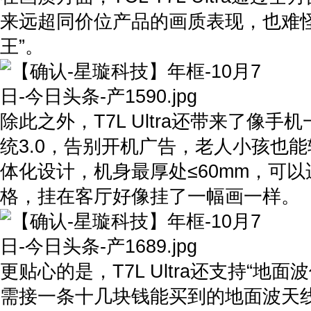
来远超同价位产品的画质表现，也难怪
王”。
除此之外，T7L Ultra还带来了像
统3.0，告别开机广告，老人小孩也
体化设计，机身最厚处≤60mm，可
格，挂在客厅好像挂了一幅画一样。
更贴心的是，T7L Ultra还支持“地
需接一条十几块钱能买到的地面波天