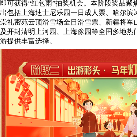
即可获得“红包雨”抽奖机会。本阶段奖品聚焦
出包括上海迪士尼乐园一日成人票、哈尔滨
崇礼密苑云顶滑雪场全日滑雪票、新疆将军
及开封清明上河园、上海豫园等全国多地热
游提供丰富选择。