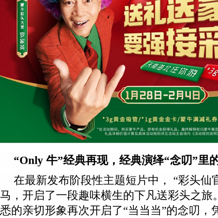
“Only 牛”经典
再
现
，经典演绎“念叨”里
在最新发布阶段性主题短片中， “彩头仙官
马，开启了一段趣味横生的下凡送彩头之旅
悉的亲切形象再次开启了“当当当”的念叨，凭着