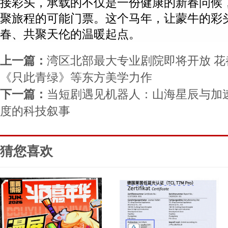
接彩头，承载的不仅是一份健康的新春问候
聚旅程的可能门票。这个马年，让蒙牛的彩
春、共聚天伦的温暖起点。
上一篇：
湾区北部最大专业剧院即将开放 
《只此青绿》等东方美学力作
下一篇：
当短剧遇见机器人：山海星辰与加
度的科技叙事
猜您喜欢