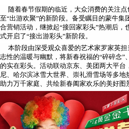
随着春节假期的临近，大众消费的关注点也
至“出游欢聚”的新阶段。备受瞩目的蒙牛集团
合营销活动，继掀起“接回家彩头”热潮后，也于
式开启了“接出游彩头”新阶段。
本阶段由深受观众喜爱的艺术家罗家英担当
志性的温暖与幽默，将新春祝福的“碎碎念”
的实在彩头。活动联动京东、美团两大平台
尼、哈尔滨冰雪大世界、崇礼滑雪场等多地
助力万千家庭、共绘新春阖家欢乐的美好图