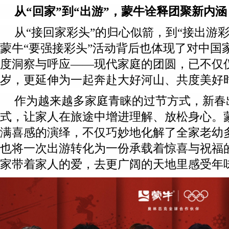
从“回家”到“出游”，蒙牛诠释团聚新内涵
从“接回家彩头”的归心似箭，到“接出游
蒙牛“要强接彩头”活动背后也体现了对中国
度洞察与呼应——现代家庭的团圆，已不仅
岁，更延伸为一起奔赴大好河山、共度美好
作为越来越多家庭青睐的过节方式，新春
式，让家人在旅途中增进理解、放松身心。
满喜感的演绎，不仅巧妙地化解了全家老幼
也将一次出游转化为一份承载着惊喜与祝福的
家带着家人的爱，去更广阔的天地里感受年