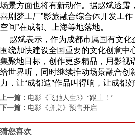
场景方面也将有新动作。据赵斌透露，
喜剧梦工厂”影旅融合综合体开发工作
空间”在成都、上海等地落地。
赵斌表示，作为成都市属国有文化
围绕加快建设全国重要的文化创意中
集聚地目标，创作更多精品，用影视
给世界听，同时继续推动场景融合创
力，让“成都造”作品叫得响，让成都
上一篇：
电影《飞驰人生3》“跟上！”
下一篇：
电影《拼桌》预售开启
猜您喜欢