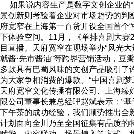
如果说内容生产是数字文创企业的“
景创新则考验着企业对市场趋势的判断
府宽窄在上海第一百货开设全国首个“
下体验空间。11月，《单排喜剧大赛
目直播。天府宽窄在现场举办“风光大瓣
就酱·先市酱油”等跨界营销活动，豆
多款具有巴蜀风味的文创产品吸引了
为大家争相消费的爆款。“中国喜剧梦
天府宽窄文化传播有限公司、上海臻
限公司董事长兼总经理赵斌表示：“基
下午茶的成功经验，我们顺势推出全新
计划面向全川乃至全国征集有品质的特