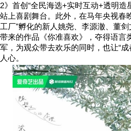
2》首创“全民海选+实时互动+透明造
站上喜剧舞台。此外，在马年央视春晚
工厂”孵化的新人姚尧、李源澈、董剑
带来的作品《你准喜欢》，夺得语言
军，为观众带去欢乐的同时，也让“成
人心。