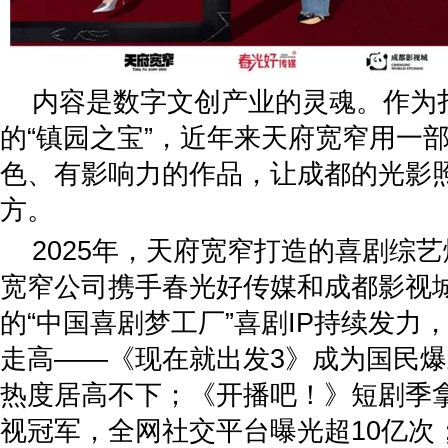
内容是数字文创产业的灵魂。作为
的“镇园之宝”，近年来天府宽窄用一
色、有影响力的作品，让成都的光影
方。
2025年，天府宽窄打造的喜剧综
宽窄公司携手春光好传媒和成都影视
的“中国喜剧梦工厂”喜剧IP持续发力
走高——《现在就出发3》成为国民
热度居高不下；《开播吧！》短剧季
视冠军，全网社交平台曝光超10亿次