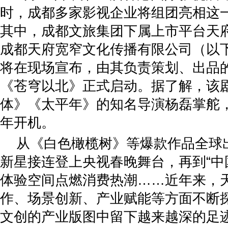
时，成都多家影视企业将组团亮相这
其中，成都文旅集团下属上市平台天
成都天府宽窄文化传播有限公司（以下
将在现场宣布，由其负责策划、出品
《苍穹以北》正式启动。据了解，该
体》《太平年》的知名导演杨磊掌舵
年开机。
从《白色橄榄树》等爆款作品全球
新星接连登上央视春晚舞台，再到“中
体验空间点燃消费热潮……近年来，
作、场景创新、产业赋能等方面不断
文创的产业版图中留下越来越深的足