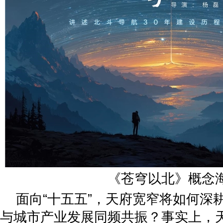
《苍穹以北》概念
面向“十五五”，天府宽窄将如何深
与城市产业发展同频共振？事实上，