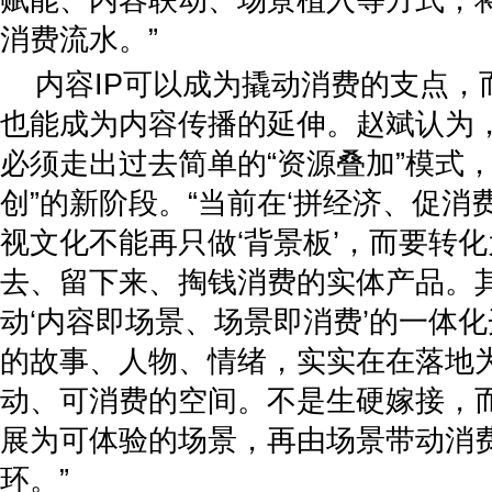
赋能、内容联动、场景植入等方式，
消费流水。”
内容IP可以成为撬动消费的支点，
也能成为内容传播的延伸。赵斌认为
必须走出过去简单的“资源叠加”模式
创”的新阶段。“当前在‘拼经济、促消
视文化不能再只做‘背景板’，而要转
去、留下来、掏钱消费的实体产品。
动‘内容即场景、场景即消费’的一体
的故事、人物、情绪，实实在在落地
动、可消费的空间。不是生硬嫁接，
展为可体验的场景，再由场景带动消
环。”