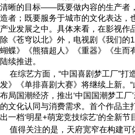
清晰的目标——既要做内容的生产者
造者；既要服务于城市的文化表达，
产业发展之中。具体来看，在影视作品
除《苍穹以北》外，电视剧《我们的1
蝴蝶》《熊猫超人》《重器》《生而
陆续推进。
在综艺方面，“中国喜剧梦工厂”打
发》《单排喜剧大赛》将继续上新。“
布局国潮经济，推出‘中国国潮梦工厂’
的文化认同与消费需求。首个作品主打
出一档‘明星+萌宠竞技综艺’的全新节
值得关注的是，天府宽窄在构建可