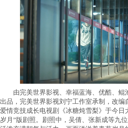
由完美世界影视、幸福蓝海、优酷、鲲池
出品，完美世界影视刘宁工作室承制，改编
爱情竞技成长电视剧《冰糖炖雪梨》于今日
岁月”版剧照。剧照中，吴倩、张新成等九