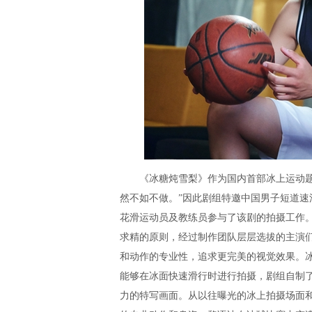
《冰糖炖雪梨》作为国内首部冰上运动题材
然不如不做。”因此剧组特邀中国男子短道速
花滑运动员及教练员参与了该剧的拍摄工作
求精的原则，经过制作团队层层选拔的主演
和动作的专业性，追求更完美的视觉效果。
能够在冰面快速滑行时进行拍摄，剧组自制
力的特写画面。从以往曝光的冰上拍摄场面