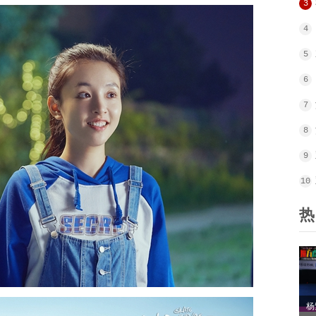
3
4
5
6
7
8
9
10
热
杨