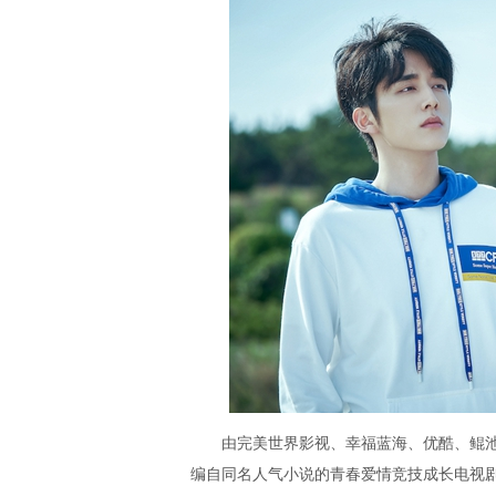
由完美世界影视、幸福蓝海、优酷、鲲池
编自同名人气小说的青春爱情竞技成长电视剧