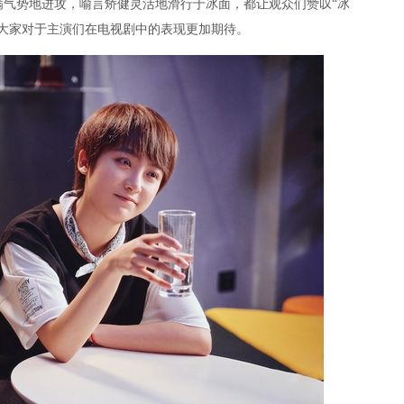
满气势地进攻，喻言矫健灵活地滑行于冰面，都让观众们赞叹“冰
大家对于主演们在电视剧中的表现更加期待。