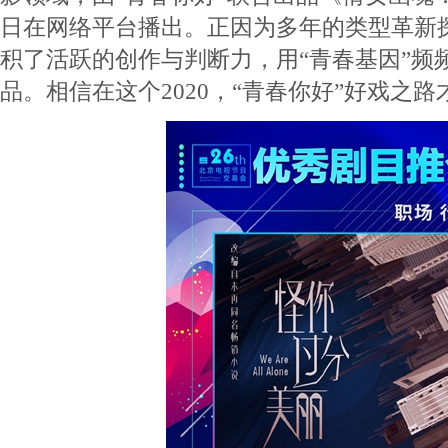
日在网络平台播出。正因为多年的类型革新探
积了活跃的创作与判断力，用“青春基因”频
品。相信在这个2020，“青春你好”好戏之