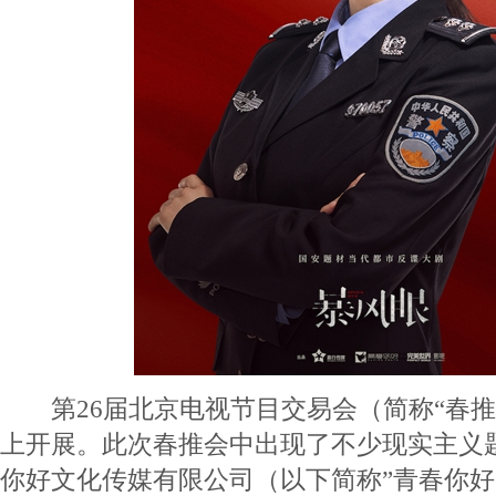
第26届北京电视节目交易会（简称“春推
上开展。此次春推会中出现了不少现实主义
你好文化传媒有限公司（以下简称”青春你好