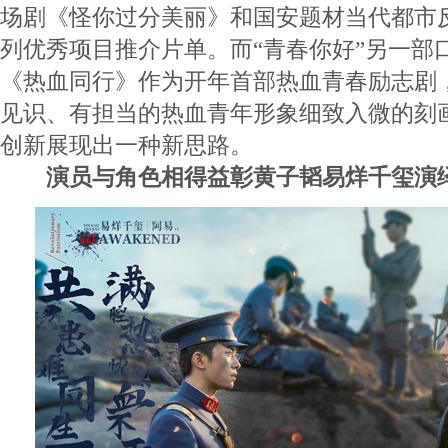
场剧《怪你过分美丽》和国安题材当代都市
列优秀项目推介片单。而“青春你好”另一部
《热血同行》作为开年首部热血青春励志剧
见识、有担当的热血青年形象细致入微的刻
创新展现出一种新思路。
演员与角色相得益彰黄子韬易烊千玺演