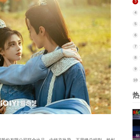
3
4
5
6
7
8
9
10
热
杨