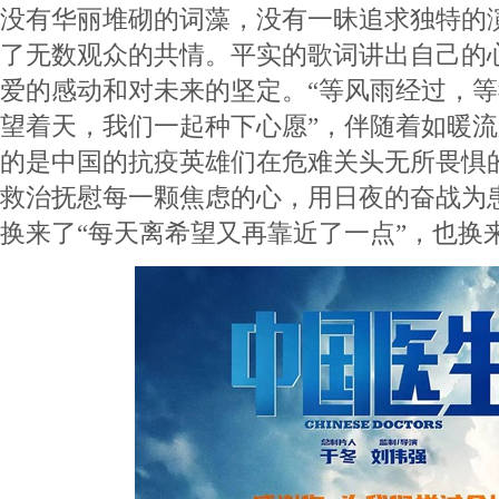
没有华丽堆砌的词藻，没有一昧追求独特的
了无数观众的共情。平实的歌词讲出自己的
爱的感动和对未来的坚定。“等风雨经过，
望着天，我们一起种下心愿”，伴随着如暖流
的是中国的抗疫英雄们在危难关头无所畏惧
救治抚慰每一颗焦虑的心，用日夜的奋战为
换来了“每天离希望又再靠近了一点”，也换