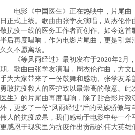
电影《中国医生》正在热映中，片尾曲《
日正式上线。歌曲由张学友演唱，周杰伦作
敬抗疫一线的医务工作者而创作。如今这首歌
半后再度唱响，作为电影片尾曲，更是引爆
久久不愿离场。
《等风雨经过》最初发布于2020年2月
期。歌曲由张学友演唱，周杰伦作曲，方文山
手为大家带来了一份鼓舞和感动。张学友希
勇敢抗疫救人的医护致以最崇高的敬意。此
医生》的片尾曲再度唱响，除了贴合影片致
外，更多了一份“风雨经过”后的民族骄傲与
伟大的抗疫成果，我们感动于电影中每一个
更感恩于现实里为抗疫作出贡献的伟大英雄