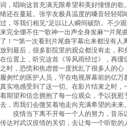
词，唱响这首充满无限希望和美好憧憬的歌
绪还在蔓延。张学友极具温度的嗓音轻轻唱
过，等我们相见”足以让人瞬间破防。不少观
来完全绷不住”“歌神一出声全身发麻”“片尾
了！”“第一次看到片尾曲字幕出来都没有人
放到最后，很多影院里的观众都没有走，和
在位置上，听完这首《等风雨经过》，再缓
之时，恐慌和焦虑曾一度扰乱了很多人的心
履匆忙的医护人员，守在电视屏幕前的亿万
真实地感受到了这一切。在影片结束之时，
着期望和信念拥抱了每一位观众，予以抚慰
去，而我们会微笑着地走向充满希望的未来
疫情当下离不开每一个人的努力，音乐以
传达对武汉疫情的关切，去让每一个听歌的