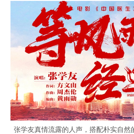
张学友真情流露的人声，搭配朴实自然的