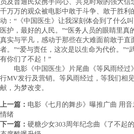
员及普通民众携手同心、共克时艰的强大信
千万万的观众被电影中敢于斗争、敢于胜利
动：“《中国医生》让我深刻体会到了什么
医护，最好的人民。”“医务人员的眼睛里真的
真实与平凡，感动于那些在大难面前敢于直
者。”“爱与责任，这次是以生命为代价。”“
有你们了不起！”
电影《中国医生》片尾曲《等风雨经过》
行MV发行及营销。等风雨经过，等我们相
献，为梦改变。
上一篇：
电影《七月的舞步》曝推广曲 用
情绪
下一篇：
硬糖少女303周年纪念曲《了不起