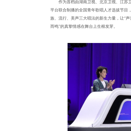
作为首档由湖南卫视、北京卫视、江苏卫视
平台联合制播的全国青年歌唱人才选拔节目，《声
族、流行、美声三大唱法的新生力量，让“声
而鸣”的真挚情感在舞台上生根发芽。