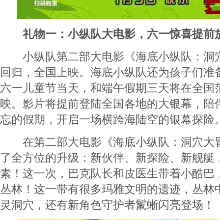
礼物一：小纵队大电影，六一惊喜提前
小纵队第二部大电影《海底小纵队：洞穴
回归，全国上映。海底小纵队还为孩子们准
六一儿童节当天，和端午假期三天将在全国
映。影片将提前登陆全国各地的大银幕，陪
忘的假期，开启一场横跨海陆空的银幕探险
在第二部大电影《海底小纵队：洞穴大冒
了全方位的升级：新伙伴、新探险、新舰艇
素！这一次，巴克队长和皮医生带着小酷巴
丛林！这一带有很多玛雅文明的遗迹，丛林
灵洞穴，还有新角色守护者鬣蜥闪亮登场！