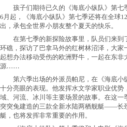
孩子们期待已久的《海底小纵队》第七季
6月起，《海底小纵队》第七季还将在全球1
出，承包全世界小朋友整个夏天的快乐。
在第七季的新探险故事里，队员们来到了
环礁，探访了巴拿马外的红树林沼泽，大家
起想办法移动受伤的欧洲野牛，一起在东非
源……
第六季出场的外派员帕尼，在《海底小纵
十分亮眼的表现。他发挥水文学家职业优势
域、河流、冰川等主要场景的故事。在这一
突突兔建造的三款全新水陆两栖舰艇——长
艇，也将发挥非常重要的作用。