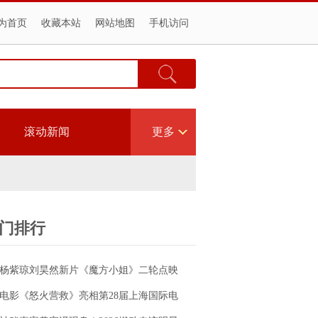
为首页
收藏本站
网站地图
手机访问
滚动新闻
更多
门排行
杨紫琼刘昊然新片《魔方小姐》二轮点映
高燃开启 打破年龄偏见重塑无限可能
电影《怒火营救》亮相第28届上海国际电
影节！导演王清亭、功夫女星母其弥雅红