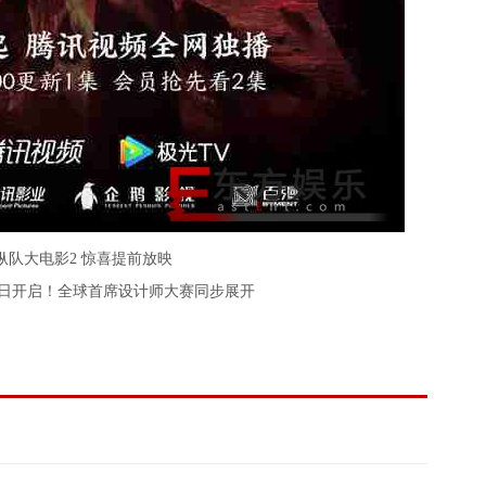
纵队大电影2 惊喜提前放映
今日开启！全球首席设计师大赛同步展开