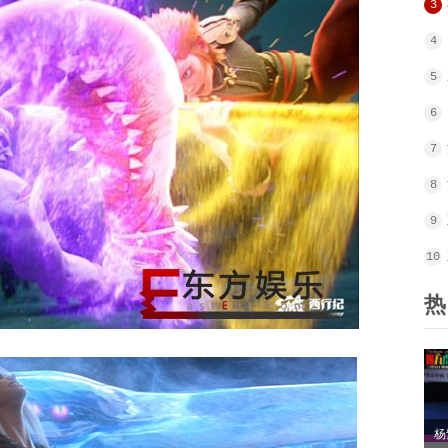
3
4
5
6
7
8
9
10
热
杨