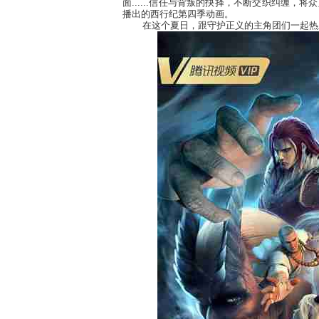
面
......
信任与背叛的抉择，不断交织纠缠，将众
播出的西行纪第四季动画。
在这个夏日，跟守护正义的主角团们一起