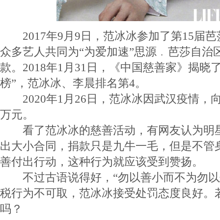
2017年9月9日，范冰冰参加了第15届
众多艺人共同为“为爱加速”思源﹒芭莎自治
款。2018年1月31日，《中国慈善家》揭晓了
榜”，范冰冰、李晨排名第4。
2020年1月26日，范冰冰因武汉疫情，向
万元。
看了范冰冰的慈善活动，有网友认为明星
出大小合同，捐款只是九牛一毛，但是不管
善付出行动，这种行为就应该受到赞扬。
不过古语说得好，“勿以善小而不为勿以
税行为不可取，范冰冰接受处罚态度良好。
吗？