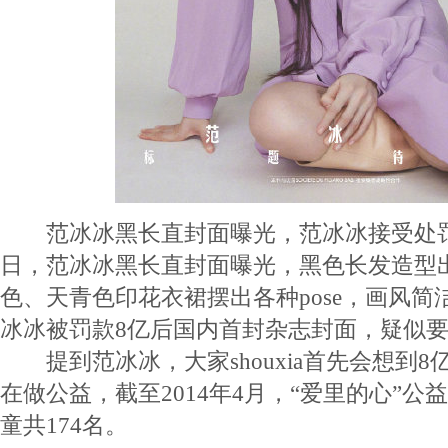
范冰冰黑长直封面曝光，范冰冰接受处罚
日，范冰冰黑长直封面曝光，黑色长发造型
色、天青色印花衣裙摆出各种pose，画风
冰冰被罚款8亿后国内首封杂志封面，疑似
提到范冰冰，大家shouxia首先会想到8
在做公益，截至2014年4月，“爱里的心”
童共174名。