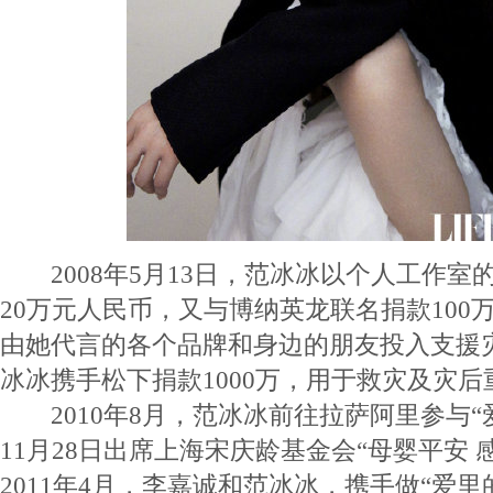
2008年5月13日，范冰冰以个人工作室
20万元人民币，又与博纳英龙联名捐款100
由她代言的各个品牌和身边的朋友投入支援灾
冰冰携手松下捐款1000万，用于救灾及灾后
2010年8月，范冰冰前往拉萨阿里参与“
11月28日出席上海宋庆龄基金会“母婴平安 
2011年4月，李嘉诚和范冰冰，携手做“爱里