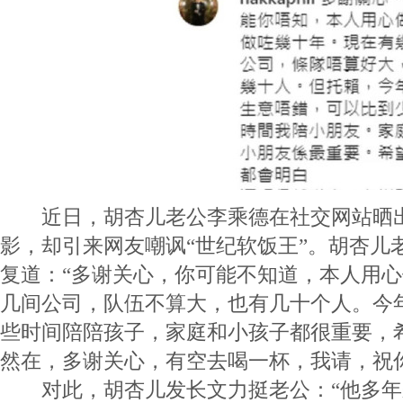
近日，胡杏儿老公李乘德在社交网站晒出
影，却引来网友嘲讽“世纪软饭王”。胡杏儿
复道：“多谢关心，你可能不知道，本人用
几间公司，队伍不算大，也有几十个人。今
些时间陪陪孩子，家庭和小孩子都很重要，
然在，多谢关心，有空去喝一杯，我请，祝
对此，胡杏儿发长文力挺老公：“他多年