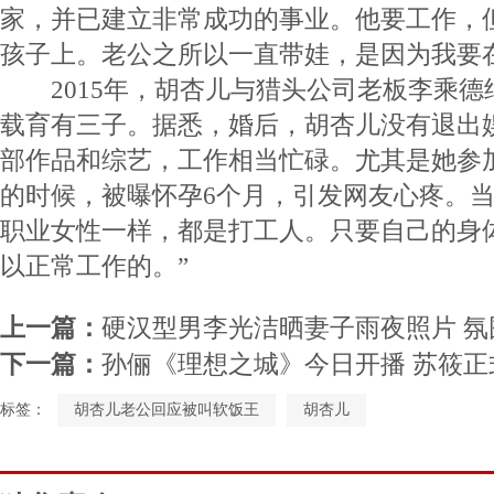
家，并已建立非常成功的事业。他要工作，
孩子上。老公之所以一直带娃，是因为我要
2015年，胡杏儿与猎头公司老板李乘德
载育有三子。据悉，婚后，胡杏儿没有退出
部作品和综艺，工作相当忙碌。尤其是她参
的时候，被曝怀孕6个月，引发网友心疼。当
职业女性一样，都是打工人。只要自己的身
以正常工作的。”
上一篇：
硬汉型男李光洁晒妻子雨夜照片 氛
下一篇：
孙俪《理想之城》今日开播 苏筱
标签：
胡杏儿老公回应被叫软饭王
胡杏儿