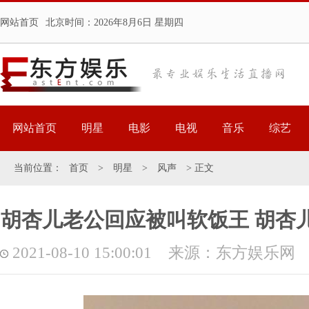
网站首页
北京时间：
2026年8月6日 星期四
网站首页
明星
电影
电视
音乐
综艺
当前位置：
首页
>
明星
>
风声
> 正文
胡杏儿老公回应被叫软饭王 胡杏
2021-08-10 15:00:01 来源：东方娱乐网