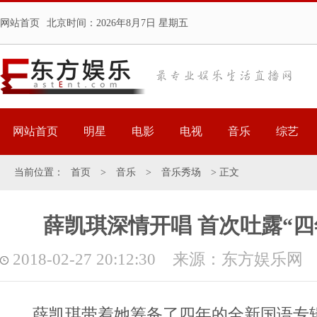
网站首页
北京时间：
2026年8月7日 星期五
网站首页
明星
电影
电视
音乐
综艺
当前位置：
首页
>
音乐
>
音乐秀场
> 正文
薛凯琪深情开唱 首次吐露“四
2018-02-27 20:12:30 来源：东方娱乐网
薛凯琪带着她筹备了四年的全新国语专辑来