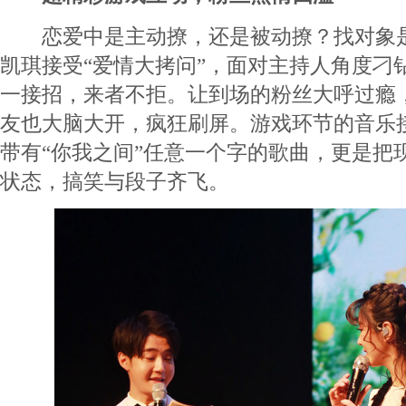
恋爱中是主动撩，还是被动撩？找对象是
凯琪接受“爱情大拷问”，面对主持人角度刁钻的
一接招，来者不拒。让到场的粉丝大呼过瘾
友也大脑大开，疯狂刷屏。游戏环节的音乐
带有“你我之间”任意一个字的歌曲，更是把
状态，搞笑与段子齐飞。