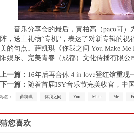
音乐分享会的最后，黄柏高（paco哥）先生
阵，送上礼物“专机”，表达了对新专辑的祝
美的句点。薛凯琪《你我之间 You Make Me
阳娱乐、完美青春（成都）文化传播有限公
上一篇：
16年后再合体 4 in love登红馆
下一篇：
随着首届ISY音乐节完美收官，中
标签：
薛凯琪
你我之间
You
Make
Me
F
猜您喜欢