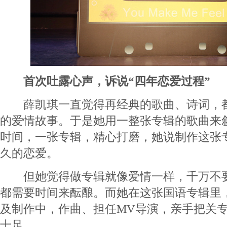
首次吐露心声，诉说“四年恋爱过程”
薛凯琪一直觉得再经典的歌曲、诗词，都
的爱情故事。于是她用一整张专辑的歌曲来
时间，一张专辑，精心打磨，她说制作这张
久的恋爱。
但她觉得做专辑就像爱情一样，千万不要
都需要时间来酝酿。而她在这张国语专辑里
及制作中，作曲、担任MV导演，亲手把关
十足。