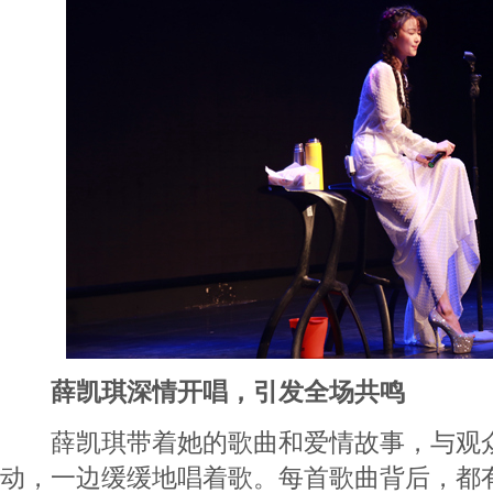
薛凯琪深情开唱，引发全场共鸣
薛凯琪带着她的歌曲和爱情故事，与观众
动，一边缓缓地唱着歌。每首歌曲背后，都有F