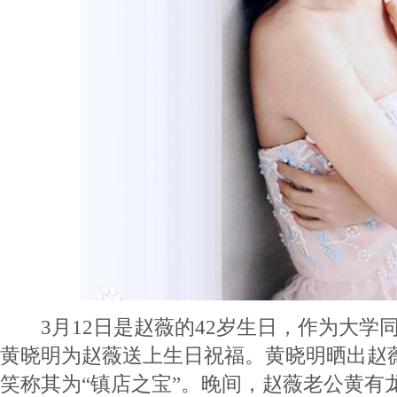
3月12日是赵薇的42岁生日，作为大学
黄晓明为赵薇送上生日祝福。黄晓明晒出赵薇
笑称其为“镇店之宝”。晚间，赵薇老公黄有