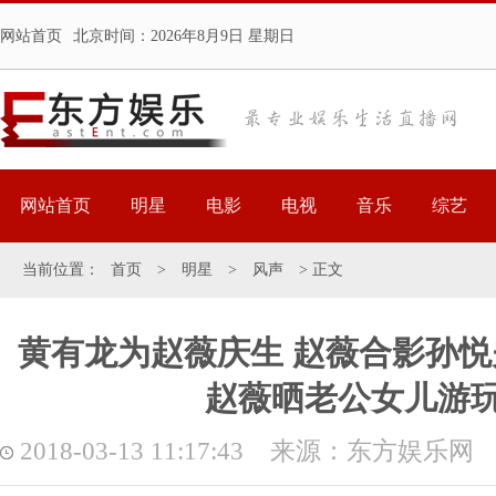
网站首页
北京时间：
2026年8月9日 星期日
网站首页
明星
电影
电视
音乐
综艺
当前位置：
首页
>
明星
>
风声
> 正文
黄有龙为赵薇庆生 赵薇合影孙
赵薇晒老公女儿游
2018-03-13 11:17:43 来源：东方娱乐网