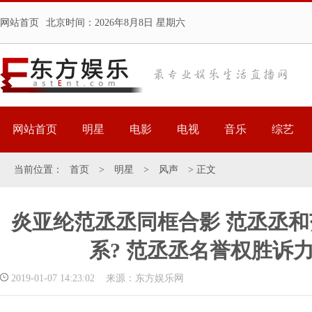
网站首页
北京时间：
2026年8月8日 星期六
网站首页
明星
电影
电视
音乐
综艺
当前位置：
首页
>
明星
>
风声
> 正文
炎亚纶范丞丞同框合影 范丞丞
系? 范丞丞名誉权胜诉
2019-01-07 14:23:02 来源：东方娱乐网