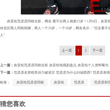
炎亚纶范丞丞同框合影，网友:看不出两人相差15岁！1月6日，炎亚
休息区两人同框热聊，两人一个33岁，一个18岁，网友表示：“完全看不出
人”
上一页
1
2
下一页
上一篇：
炎亚纶范丞丞同框合影 炎亚纶电视剧盘点 炎亚纶个人资料曝光
下一篇：
范丞丞名誉权胜诉力破谣言 范丞丞为什么叫福西西? 范丞丞表
标签：
炎亚纶范丞丞同框
炎亚纶
范丞丞
范丞丞和
猜您喜欢