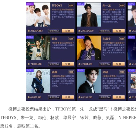
微博之夜投票结果出炉，TFBOYS第一朱一龙成“黑马”！微博之夜
TFBOYS、朱一龙、邓伦、杨紫、华晨宇、宋茜、戚薇、吴磊、NINEPE
第12名，鹿晗第11名。